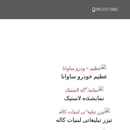
09123173082
عظیم خودرو ساوانا
نمایشگاه لاستیک
تیزر تبلیغاتی لبنیات کاله