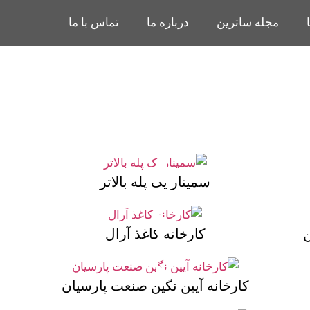
مجله ساترین
درباره ما
تماس با ما
سمینار یک پله بالاتر
ن
کارخانه کاغذ آرال
کارخانه آیین نگین صنعت پارسیان